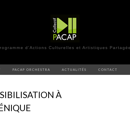
rogramme d’Actions Culturelles et Artistiques Partagé
F
PACAP ORCHESTRA
ACTUALITÉS
CONTACT
IBILISATION À
CÉNIQUE