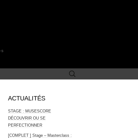
es
Rechercher :
ACTUALITÉS
STAGE : MUSESCORE
DÉCOUVRIR OU SE
PERFECTIONNER
[COMPLET ] Stage – Masterclass :