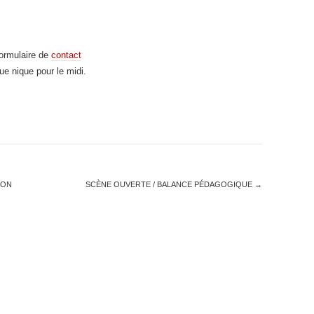
formulaire de
contact
ue nique pour le midi.
HON
SCÈNE OUVERTE / BALANCE PÉDAGOGIQUE
→