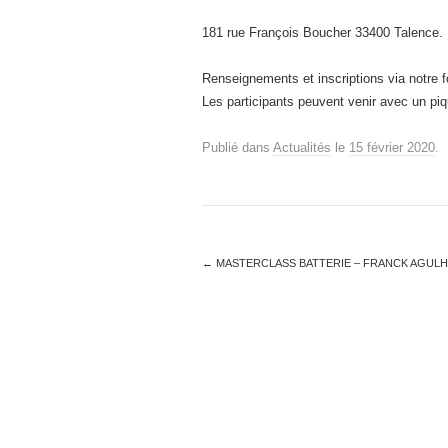
181 rue François Boucher 33400 Talence.
Renseignements et inscriptions via notre 
Les participants peuvent venir avec un piq
Publié dans
Actualités
le
15 février 2020
.
←
MASTERCLASS BATTERIE – FRANCK AGUL