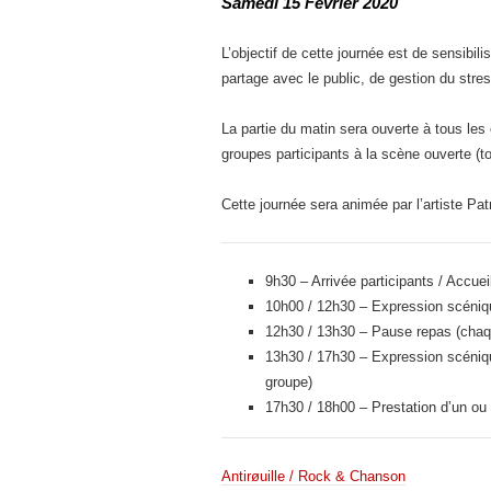
Samedi 15 Février 2020
L’objectif de cette journée est de sensibil
partage avec le public, de gestion du stress
La partie du matin sera ouverte à tous les 
groupes participants à la scène ouverte (t
Cette journée sera animée par l’artiste Pa
9h30 – Arrivée participants / Accuei
10h00 / 12h30 – Expression scéniqu
12h30 / 13h30 – Pause repas (chaqu
13h30 / 17h30 – Expression scéniqu
groupe)
17h30 / 18h00 – Prestation d’un ou
Antirøuille / Rock & Chanson