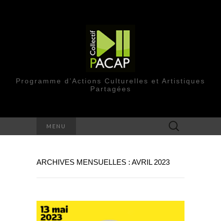
Programme d’Actions Culturelles et Artistiques
Partagées
Rechercher :
MENU
ARCHIVES MENSUELLES : AVRIL 2023