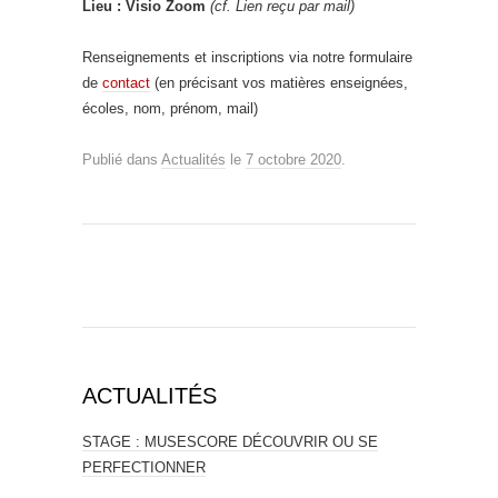
Lieu : Visio Zoom
(cf. Lien reçu par mail)
Renseignements et inscriptions via notre formulaire
de
contact
(en précisant vos matières enseignées,
écoles, nom, prénom, mail)
Publié dans
Actualités
le
7 octobre 2020
.
ACTUALITÉS
STAGE : MUSESCORE DÉCOUVRIR OU SE
PERFECTIONNER