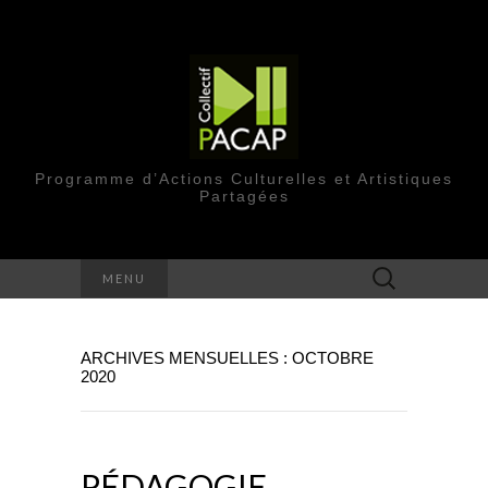
Programme d’Actions Culturelles et Artistiques
Partagées
Rechercher :
MENU
ARCHIVES MENSUELLES : OCTOBRE
2020
PÉDAGOGIE