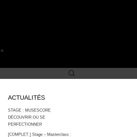
es
Rechercher :
ACTUALITÉS
STAGE : MUSESCORE
DÉCOUVRIR OU SE
PERFECTIONNER
[COMPLET ] Stage – Masterclass :