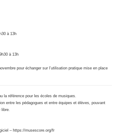
9h30 à 13h
 9h30 à 13h
novembre pour échanger sur l’utilisation pratique mise en place
enu la référence pour les écoles de musiques.
tion entre les pédagogues et entre équipes et élèves, pouvant
 libre.
giciel –
https://musescore.org/fr