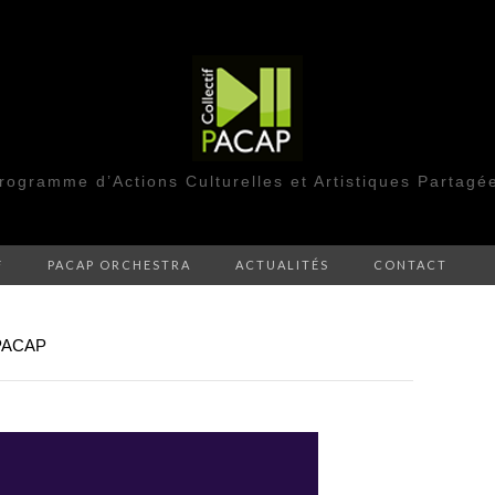
rogramme d’Actions Culturelles et Artistiques Partagé
F
PACAP ORCHESTRA
ACTUALITÉS
CONTACT
PACAP