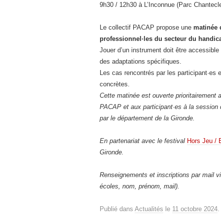
9h30 / 12h30 à L’Inconnue (Parc Chantecle
Le collectif PACAP propose une
matinée 
professionnel·les du secteur du handic
Jouer d’un instrument doit être accessibl
des adaptations spécifiques.
Les cas rencontrés par les participant·es 
concrètes.
Cette matinée est ouverte prioritairement
PACAP et aux participant·es à la session 
par le département de la Gironde.
En partenariat avec le festival
Hors Jeu / 
Gironde.
Renseignements et inscriptions par mail v
écoles, nom, prénom, mail).
Publié dans
Actualités
le
11 octobre 2024
.