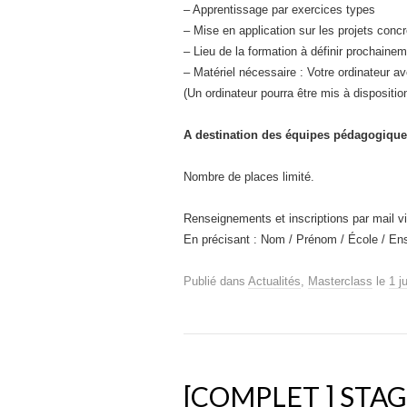
– Apprentissage par exercices types
– Mise en application sur les projets concr
– Lieu de la formation à définir prochaine
– Matériel nécessaire : Votre ordinateur ave
(Un ordinateur pourra être mis à dispositio
A destination des équipes pédagogiqu
Nombre de places limité.
Renseignements et inscriptions par mail v
En précisant : Nom / Prénom / École / Ens
Publié dans
Actualités
,
Masterclass
le
1 j
[COMPLET ] STAG