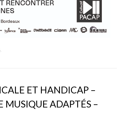
5
.
CALE ET HANDICAP –
 MUSIQUE ADAPTÉS –