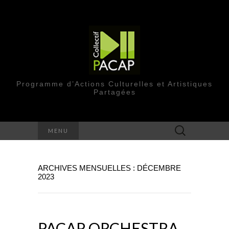
Programme d’Actions Culturelles et Artistiques
Partagées
Rechercher :
MENU
ARCHIVES MENSUELLES : DÉCEMBRE
2023
PACAP ORCHESTRA