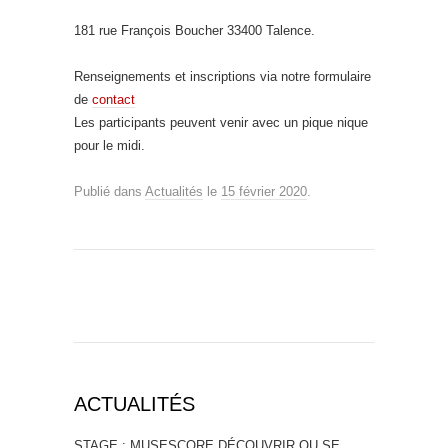
181 rue François Boucher 33400 Talence.
Renseignements et inscriptions via notre formulaire
de
contact
Les participants peuvent venir avec un pique nique
pour le midi.
Publié dans
Actualités
le
15 février 2020
.
ACTUALITÉS
STAGE : MUSESCORE DÉCOUVRIR OU SE