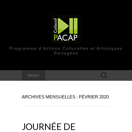
Programme d’Actions Culturelles et Artistiques
Partagées
Rechercher :
MENU
ARCHIVES MENSUELLES : FÉVRIER 2020
JOURNÉE DE