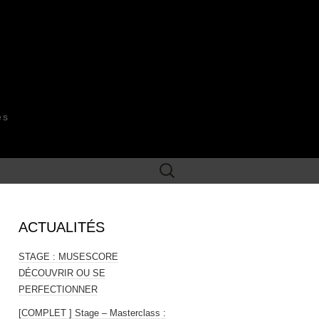
es
Rechercher :
ACTUALITÉS
STAGE : MUSESCORE
DÉCOUVRIR OU SE
PERFECTIONNER
[COMPLET ] Stage – Masterclass :