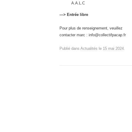
A.A.L.C
—> Entrée libre
Pour plus de renseignement, veuillez
contacter marc : info@collectifpacap.fr
Publié dans
Actualités
le
15 mai 2024
.