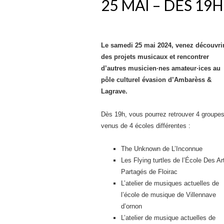
25 MAI – DÈS 19
Le samedi 25 mai 2024, venez découvri
des projets musicaux et rencontrer
d’autres musicien·n
es amateur·ices au
pôle culturel évasion d’Ambarèss &
Lagrave.
Dès 19h, vous pourrez retrouver 4 groupe
venus de 4 écoles différentes :
The Unknown de L’Inconnue
Les Flying turtles de l’École Des Ar
Partagés de Floirac
L’atelier de musiques actuelles de
l’école de musique de Villennave
d’ornon
L’atelier de musique actuelles de