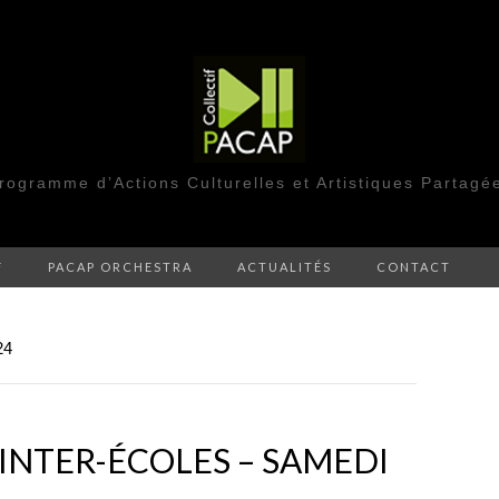
rogramme d’Actions Culturelles et Artistiques Partagé
F
PACAP ORCHESTRA
ACTUALITÉS
CONTACT
24
INTER-ÉCOLES – SAMEDI