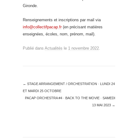
Gironde.
Renseignements et inscriptions par mail via
info@collectifpacap.fr
(en précisant matières
enseignées, écoles, nom, prénom, mail).
Publié dans
Actualités
le
1 novembre 2022
.
←
STAGE ARRANGEMENT / ORCHESTRATION · LUNDI 24
ET MARDI 25 OCTOBRE
PACAP ORCHESTRA #4 · BACK TO THE MOVIE · SAMEDI
13 MAI 2023
→