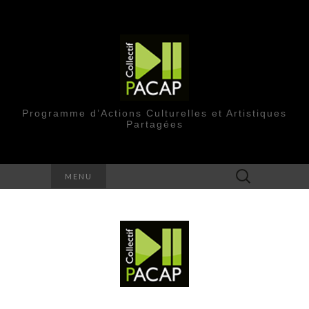
Programme d’Actions Culturelles et Artistiques
Partagées
Rechercher :
MENU