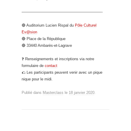
—————————————————————-
🔴 Auditorium Lucien Rispal du
Pôle Culturel
Ev@sion
🔴 Place de la République
🔴 33440 Ambarès-et-Lagrave
❓ Renseignements et inscriptions via notre
formulaire de
contact
🌮 Les participants peuvent venir avec un pique
nique pour le midi.
Publié dans
Masterclass
le
18 janvier 2020
.