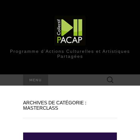
Programme d’Actions Culturelles et Artistiques
Partagées
Rechercher :
MENU
ARCHIVES DE CATÉGORIE :
MASTERCLASS