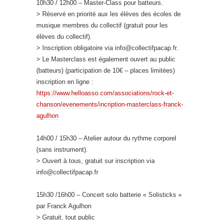
10h30 / 12h00 – Master-Class pour batteurs.
> Réservé en priorité aux les élèves des écoles de
musique membres du collectif (gratuit pour les
élèves du collectif).
> Inscription obligatoire via info@collectifpacap.fr.
> Le Masterclass est également ouvert au public
(batteurs) (participation de 10€ – places limitées)
inscription en ligne :
https://www.helloasso.com/associations/rock-et-
chanson/evenements/incription-masterclass-franck-
agulhon
14h00 / 15h30 – Atelier autour du rythme corporel
(sans instrument).
> Ouvert à tous, gratuit sur inscription via
info@collectifpacap.fr
15h30 /16h00 – Concert solo batterie « Solisticks »
par Franck Agulhon
> Gratuit, tout public