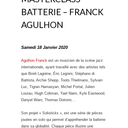
BATTERIE – FRANCK
AGULHON
Samedi 18 Janvier 2020
Agulhon Franck
est un musicien de la scène jazz
internationale, ayant travaillé avec des artistes tels
que Bireli Lagrène, Éric Legnini, Stéphano di
Battista, Archie Shepp, Toots Thielmans, Sylvain
Luc, Tigran Hamasyan, Michel Portal, Julien
Lourau, Hugh Coltman, Yael Naim, Kyle Eastwood,
Danyel Waro, Thomas Dutronc…
Son projet « Solisticks », est une série de pièces
jouées en solo qui permet d’appréhender la batterie
dans sa globalité. Chaque pièce illustre une