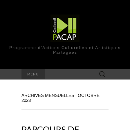
Programme d’Actions Culturelles et Artistiques
Partagées
Rechercher :
MENU
ARCHIVES MENSUELLES : OCTOBRE
2023
PARCOURS DE