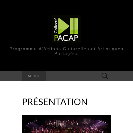
Programme d’Actions Culturelles et Artistiques
Partagées
Rechercher :
MENU
PRÉSENTATION