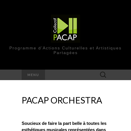
Programme d’Actions Culturelles et Artistiques
Partagées
Rechercher :
MENU
PACAP ORCHESTRA
Soucieux de faire la part belle à toutes les
esthétiques musicales représentées dans