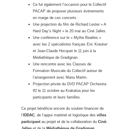
Ce fut également l’occasion pour le Collectif
PACAP de proposer plusieurs évènements
en marge de ces concerts :
Une projection du film de Richard Lester « A
Hard Day’s Night » le 20 mai au Ciné Jalles.
Une conférence sur le « Mythe Beatles »
avec les 2 spécialistes français Eric Krasker
et Jean-Claude Hocquet le 11 juin à la
Médiathèque de Gradignan.
Une rencontre avec les Classes de
Formation Musicale du Collectif autour de
l’arrangement avec Manu Martin.
Projection privée du DVD PACAP Orchestra
#2 le 11 octobre au Krakatoa pour les
participants et leurs familles.
Ce projet bénéficie encore du soutien financier de
l’
IDDAC
, de l’appui matériel et logistique des
villes
participant
au projet et de la collaboration du
Ciné-
Jalles
et de la
Médiathèque de Gradignan
.