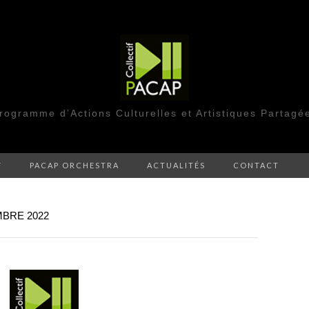
rogramme d’Actions Culturelles et Artistiques Partagé
F
PACAP ORCHESTRA
ACTUALITÉS
CONTACT
BRE 2022