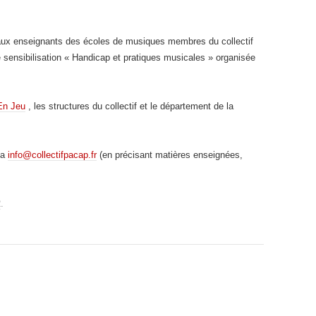
 aux enseignants des écoles de musiques membres du collectif
 sensibilisation « Handicap et pratiques musicales » organisée
En Jeu
, les structures du collectif et le département de la
ia
info@collectifpacap.fr
(en précisant matières enseignées,
2
.