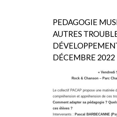
PEDAGOGIE MUSI
AUTRES TROUBL
DÉVELOPPEMENT
DÉCEMBRE 2022
« Vendredi 
Rock & Chanson – Parc Chan
Le collectif PACAP propose une matinée d
compréhension et appréhension de ces tro
Comment adapter sa pédagogie ? Quels 
ces élèves ?
Intervenants :
Pascal BARBECANNE (Psych