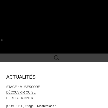
es
Rechercher :
ACTUALITÉS
STAGE : MUSESCORE
DÉCOUVRIR OU SE
PERFECTIONNER
[COMPLET ] Stage – Masterclass :