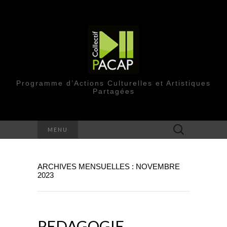
Programme d’Actions Culturelles et Artistiques
Partagées
Rechercher :
MENU
ARCHIVES MENSUELLES : NOVEMBRE
2023
PEDAGOGIE