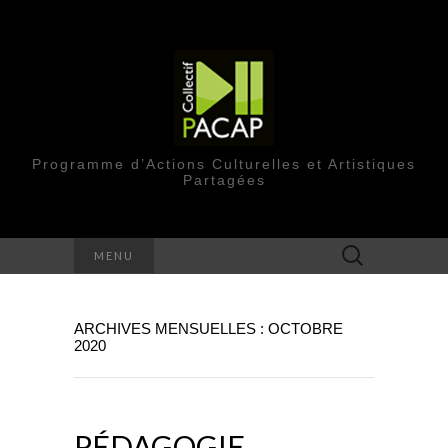
Programme d’Actions Culturelles et Artistiques
Partagées
Rechercher :
MENU
ARCHIVES MENSUELLES : OCTOBRE
2020
PÉDAGOGIE