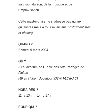
sa vision du son, de la musique et de
l’improvisation.
Cette master-class ne s’adresse pas qu’aux
guitaristes mais à tous musiciens
(instrumentistes
et chants).
QUAND ?
Samedi 9 mars 2024
OÙ ?
A l’auditorium de l’École des Arts Partagés de
Floirac
(48 av Hubert Dubedout 33270 FLOIRAC)
HORAIRES ?
11h / 13h – 14h / 17h
POUR QUI ?