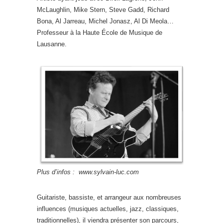
McLaughlin, Mike Stern, Steve Gadd, Richard
Bona, Al Jarreau, Michel Jonasz, Al Di Meola…
Professeur à la Haute École de Musique de
Lausanne.
Plus d’infos : www.sylvain-luc.com
Guitariste, bassiste, et arrangeur aux nombreuses
influences (musiques actuelles, jazz, classiques,
traditionnelles), il viendra présenter son parcours,