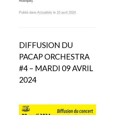
musique).
Publié dans
Actualités
le
10 avril 2024
.
DIFFUSION DU
PACAP ORCHESTRA
#4 – MARDI 09 AVRIL
2024