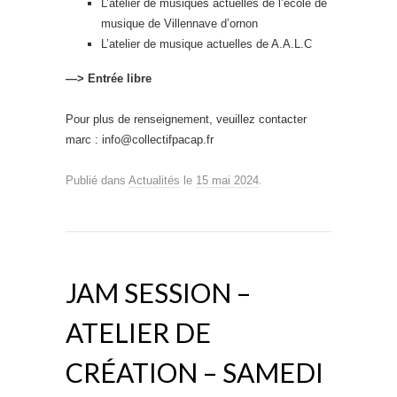
L’atelier de musiques actuelles de l’école de
musique de Villennave d’ornon
L’atelier de musique actuelles de A.A.L.C
—> Entrée libre
Pour plus de renseignement, veuillez contacter
marc : info@collectifpacap.fr
Publié dans
Actualités
le
15 mai 2024
.
JAM SESSION –
ATELIER DE
CRÉATION – SAMEDI