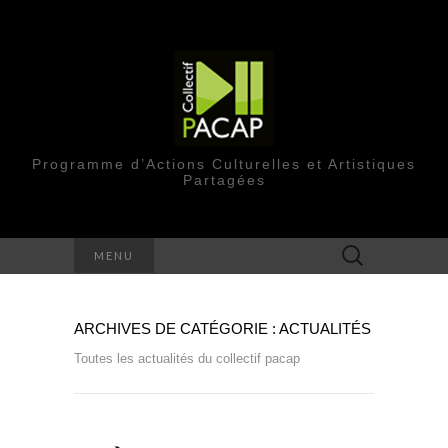
Programme d’Actions Culturelles et Artistiques
Partagées
Rechercher :
MENU
ARCHIVES DE CATÉGORIE : ACTUALITÉS
Toutes les actualités du collectif pacap